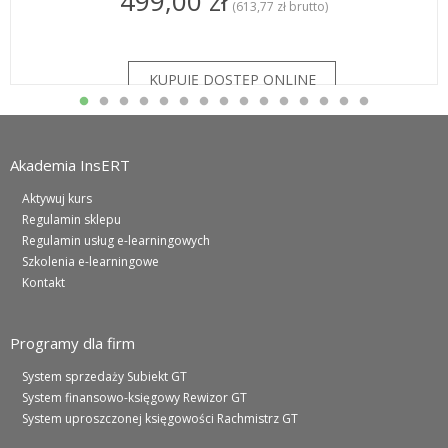
499,00 zł
(613,77 zł brutto)
Akademia InsERT
Aktywuj kurs
Regulamin sklepu
Regulamin usług e-learningowych
Szkolenia e-learningowe
Kontakt
Programy dla firm
System sprzedaży Subiekt GT
System finansowo-księgowy Rewizor GT
System uproszczonej księgowości Rachmistrz GT