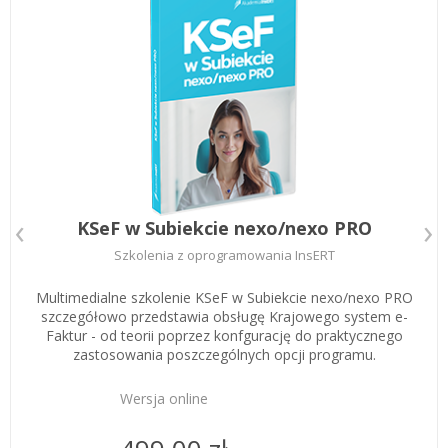
Zarejestruj
KSeF w Subiekcie nexo/nexo PRO
Szkolenia z oprogramowania InsERT
Multimedialne szkolenie KSeF w Subiekcie nexo/nexo PRO
szczegółowo przedstawia obsługę Krajowego system e-
Faktur - od teorii poprzez konfgurację do praktycznego
zastosowania poszczególnych opcji programu.
Wersja online