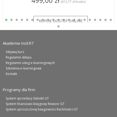
499,00 zł
(613,77 zł brutto)
Akademia InsERT
Aktywuj kurs
Regulamin sklepu
Regulamin usług e-learningowych
Szkolenia e-learningowe
Kontakt
Programy dla firm
System sprzedaży Subiekt GT
System finansowo-księgowy Rewizor GT
System uproszczonej księgowości Rachmistrz GT