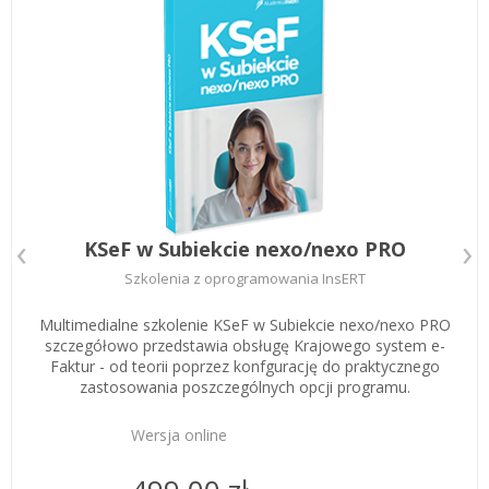
Zarejestruj
KSeF w Subiekcie nexo/nexo PRO
Szkolenia z oprogramowania InsERT
Multimedialne szkolenie KSeF w Subiekcie nexo/nexo PRO
szczegółowo przedstawia obsługę Krajowego system e-
Faktur - od teorii poprzez konfgurację do praktycznego
zastosowania poszczególnych opcji programu.
Wersja online