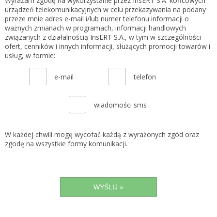
Wyrażam zgodę na wykorzystanie przez InsERT S.A. końcowych
urządzeń telekomunikacyjnych w celu przekazywania na podany
przeze mnie adres e-mail i/lub numer telefonu informacji o
ważnych zmianach w programach, informacji handlowych
związanych z działalnością InsERT S.A., w tym w szczególności
ofert, cenników i innych informacji, służących promocji towarów i
usług, w formie:
e-mail
telefon
wiadomości sms
W każdej chwili mogę wycofać każdą z wyrażonych zgód oraz
zgodę na wszystkie formy komunikacji.
WYŚLIJ »