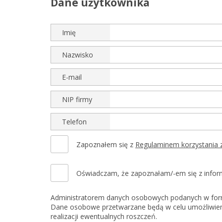
Dane użytkownika
Imię
Nazwisko
E-mail
NIP firmy
Telefon
Zapoznałem się z
Regulaminem korzy
Oświadczam, że zapoznałam/-em się z inform
Administratorem danych osobowych podanych w for
Dane osobowe przetwarzane będą w celu umożliwienia
realizacji ewentualnych roszczeń.