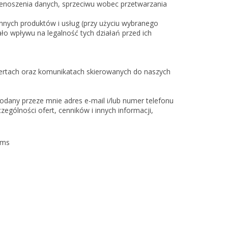
zenoszenia danych, sprzeciwu wobec przetwarzania
nych produktów i usług (przy użyciu wybranego
ało wpływu na legalność tych działań przed ich
fertach oraz komunikatach skierowanych do naszych
dany przeze mnie adres e-mail i/lub numer telefonu
sms