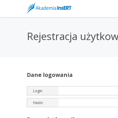
Rejestracja użytko
Dane logowania
Login
Hasło