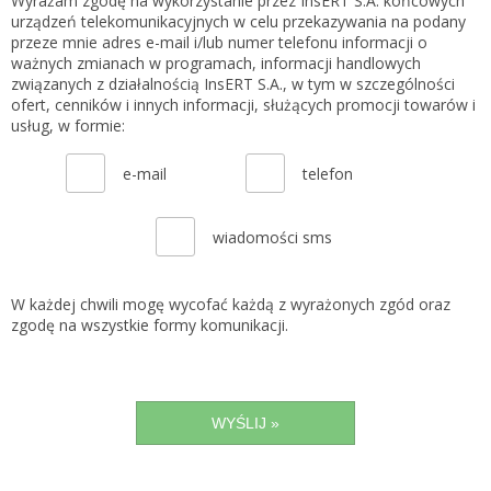
Wyrażam zgodę na wykorzystanie przez InsERT S.A. końcowych
urządzeń telekomunikacyjnych w celu przekazywania na podany
przeze mnie adres e-mail i/lub numer telefonu informacji o
ważnych zmianach w programach, informacji handlowych
związanych z działalnością InsERT S.A., w tym w szczególności
ofert, cenników i innych informacji, służących promocji towarów i
usług, w formie:
e-mail
telefon
wiadomości sms
W każdej chwili mogę wycofać każdą z wyrażonych zgód oraz
zgodę na wszystkie formy komunikacji.
WYŚLIJ »